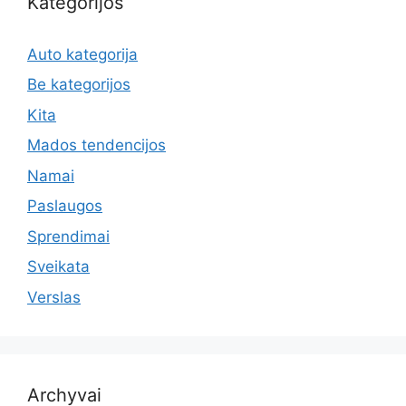
Kategorijos
Auto kategorija
Be kategorijos
Kita
Mados tendencijos
Namai
Paslaugos
Sprendimai
Sveikata
Verslas
Archyvai