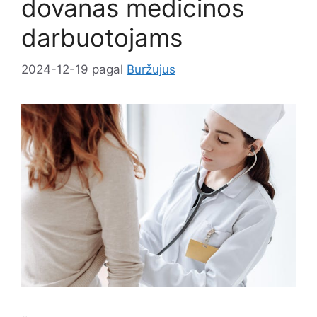
dovanas medicinos
darbuotojams
2024-12-19
pagal
Buržujus