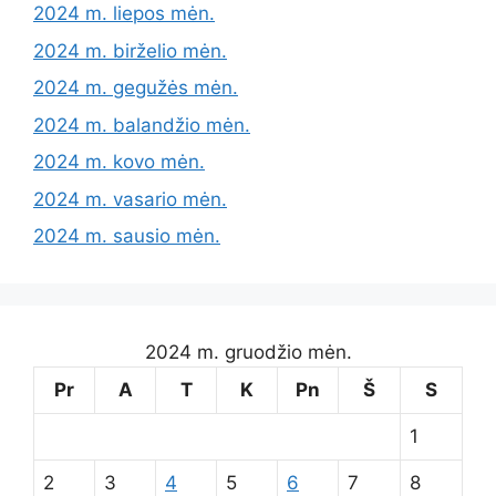
2024 m. liepos mėn.
2024 m. birželio mėn.
2024 m. gegužės mėn.
2024 m. balandžio mėn.
2024 m. kovo mėn.
2024 m. vasario mėn.
2024 m. sausio mėn.
2024 m. gruodžio mėn.
Pr
A
T
K
Pn
Š
S
1
2
3
4
5
6
7
8