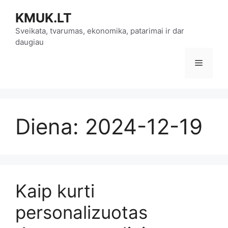
Pereiti
KMUK.LT
prie
turinio
Sveikata, tvarumas, ekonomika, patarimai ir dar
daugiau
Meniu
Diena:
2024-12-19
Kaip kurti
personalizuotas