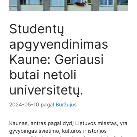
Studentų
apgyvendinimas
Kaune: Geriausi
butai netoli
universitetų.
2024-05-10
pagal
Buržujus
Kaunas, antras pagal dydį Lietuvos miestas, yra
gyvybingas švietimo, kultūros ir istorijos