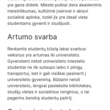
yra gana didelė. Mieste puikiai dera akademinis
meistriškumas, kultūrinė įvairovė ir aktyvi
socialinė aplinka, todėl jis yra ideali vieta
studentams gyventi ir studijuoti.
Artumo svarba
Renkantis studentų būstą labai svarbus
veiksnys yra artumas iki universiteto.
Gyvendami netoli universiteto miestelio
studentai ne tik sutaupo laiko ir pinigų
transportui, bet ir gali visiškai pasinerti į
universiteto gyvenimą. Būdami netoli
universiteto, lengvai pasieksite bibliotekas,
studijų vietas ir socialinius renginius, o tai
pagerins bendrą studentų patirtį.