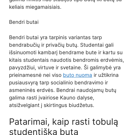
keliais miegamaisiais.
Bendri butai
Bendri butai yra tarpinis variantas tarp
bendrabučių ir privačių butų. Studentai gali
išsinuomoti kambarį bendrame bute ir kartu su
kitais studentais naudotis bendromis erdvėmis,
pavyzdžiui, virtuve ir svetaine. Ši galimybė yra
prieinamesnė nei viso
buto nuoma
ir užtikrina
pusiausvyrą tarp socialinio bendravimo ir
asmeninės erdvės. Bendrai naudojamų butų
galima rasti įvairiose Kauno dalyse,
atsižvelgiant į skirtingus biudžetus.
Patarimai, kaip rasti tobulą
studentišką butą