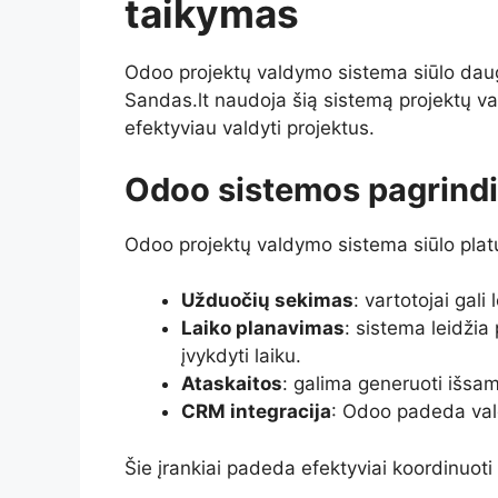
taikymas
Odoo projektų valdymo sistema siūlo daug 
Sandas.lt naudoja šią sistemą projektų v
efektyviau valdyti projektus.
Odoo sistemos pagrindi
Odoo projektų valdymo sistema siūlo platų
Užduočių sekimas
: vartotojai gali
Laiko planavimas
: sistema leidžia 
įvykdyti laiku.
Ataskaitos
: galima generuoti išsam
CRM integracija
: Odoo padeda vald
Šie įrankiai padeda efektyviai koordinuoti