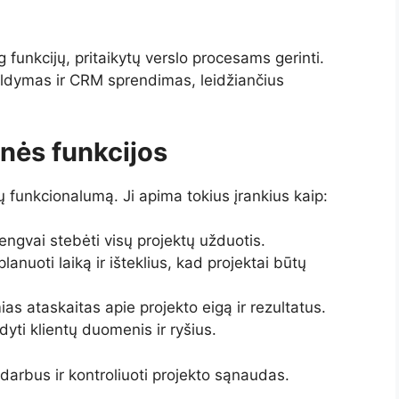
funkcijų, pritaikytų verslo procesams gerinti.
aldymas ir CRM sprendimas, leidžiančius
nės funkcijos
 funkcionalumą. Ji apima tokius įrankius kaip:
 lengvai stebėti visų projektų užduotis.
planuoti laiką ir išteklius, kad projektai būtų
ias ataskaitas apie projekto eigą ir rezultatus.
yti klientų duomenis ir ryšius.
 darbus ir kontroliuoti projekto sąnaudas.