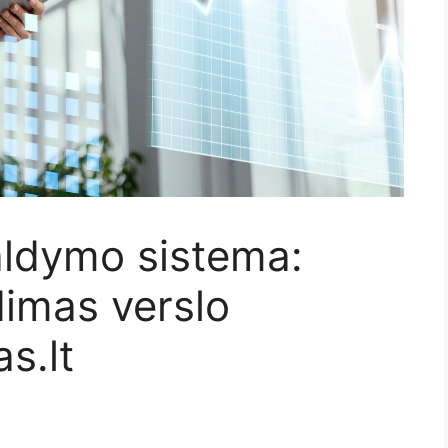
aldymo sistema:
imas verslo
s.lt