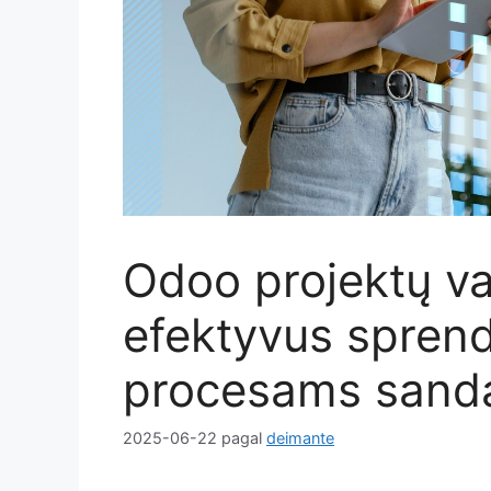
Odoo projektų v
efektyvus sprend
procesams sanda
2025-06-22
pagal
deimante