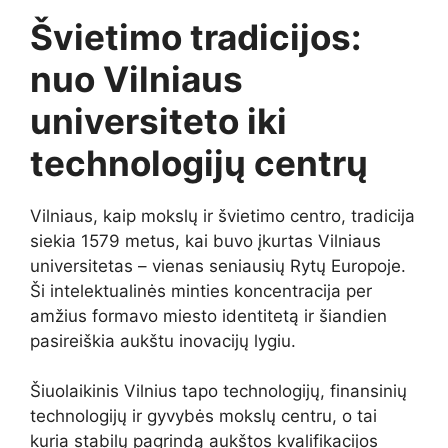
Švietimo tradicijos:
nuo Vilniaus
universiteto iki
technologijų centrų
Vilniaus, kaip mokslų ir švietimo centro, tradicija
siekia 1579 metus, kai buvo įkurtas Vilniaus
universitetas – vienas seniausių Rytų Europoje.
Ši intelektualinės minties koncentracija per
amžius formavo miesto identitetą ir šiandien
pasireiškia aukštu inovacijų lygiu.
Šiuolaikinis Vilnius tapo technologijų, finansinių
technologijų ir gyvybės mokslų centru, o tai
kuria stabilų pagrindą aukštos kvalifikacijos