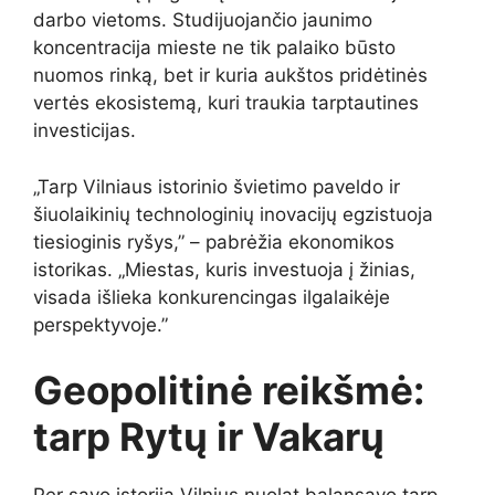
darbo vietoms. Studijuojančio jaunimo
koncentracija mieste ne tik palaiko būsto
nuomos rinką, bet ir kuria aukštos pridėtinės
vertės ekosistemą, kuri traukia tarptautines
investicijas.
„Tarp Vilniaus istorinio švietimo paveldo ir
šiuolaikinių technologinių inovacijų egzistuoja
tiesioginis ryšys,” – pabrėžia ekonomikos
istorikas. „Miestas, kuris investuoja į žinias,
visada išlieka konkurencingas ilgalaikėje
perspektyvoje.”
Geopolitinė reikšmė:
tarp Rytų ir Vakarų