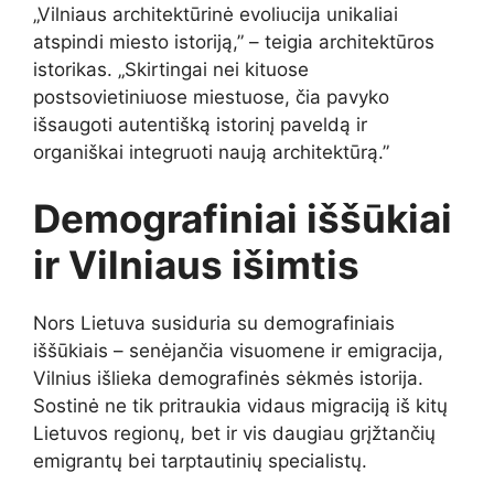
„Vilniaus architektūrinė evoliucija unikaliai
atspindi miesto istoriją,” – teigia architektūros
istorikas. „Skirtingai nei kituose
postsovietiniuose miestuose, čia pavyko
išsaugoti autentišką istorinį paveldą ir
organiškai integruoti naują architektūrą.”
Demografiniai iššūkiai
ir Vilniaus išimtis
Nors Lietuva susiduria su demografiniais
iššūkiais – senėjančia visuomene ir emigracija,
Vilnius išlieka demografinės sėkmės istorija.
Sostinė ne tik pritraukia vidaus migraciją iš kitų
Lietuvos regionų, bet ir vis daugiau grįžtančių
emigrantų bei tarptautinių specialistų.