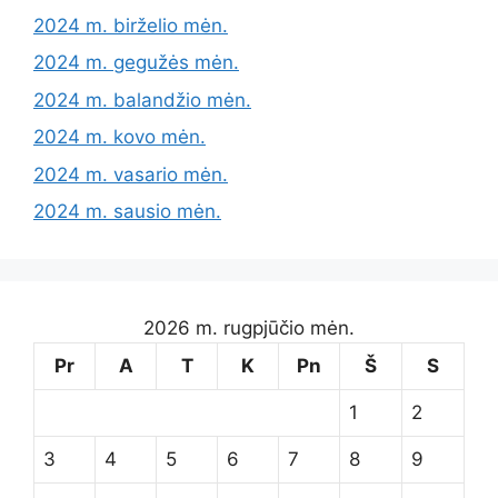
2024 m. birželio mėn.
2024 m. gegužės mėn.
2024 m. balandžio mėn.
2024 m. kovo mėn.
2024 m. vasario mėn.
2024 m. sausio mėn.
2026 m. rugpjūčio mėn.
Pr
A
T
K
Pn
Š
S
1
2
3
4
5
6
7
8
9