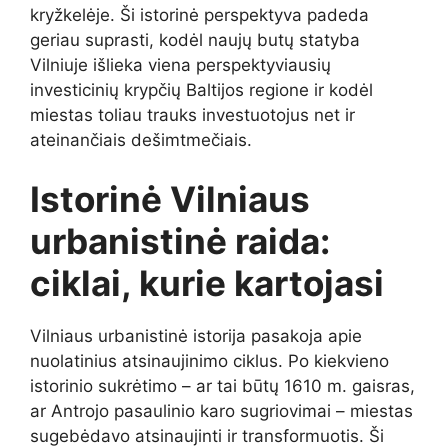
kryžkelėje. Ši istorinė perspektyva padeda
geriau suprasti, kodėl naujų butų statyba
Vilniuje išlieka viena perspektyviausių
investicinių krypčių Baltijos regione ir kodėl
miestas toliau trauks investuotojus net ir
ateinančiais dešimtmečiais.
Istorinė Vilniaus
urbanistinė raida:
ciklai, kurie kartojasi
Vilniaus urbanistinė istorija pasakoja apie
nuolatinius atsinaujinimo ciklus. Po kiekvieno
istorinio sukrėtimo – ar tai būtų 1610 m. gaisras,
ar Antrojo pasaulinio karo sugriovimai – miestas
sugebėdavo atsinaujinti ir transformuotis. Ši