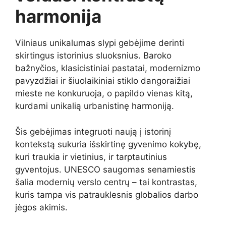
harmonija
Vilniaus unikalumas slypi gebėjime derinti
skirtingus istorinius sluoksnius. Baroko
bažnyčios, klasicistiniai pastatai, modernizmo
pavyzdžiai ir šiuolaikiniai stiklo dangoraižiai
mieste ne konkuruoja, o papildo vienas kitą,
kurdami unikalią urbanistinę harmoniją.
Šis gebėjimas integruoti naują į istorinį
kontekstą sukuria išskirtinę gyvenimo kokybę,
kuri traukia ir vietinius, ir tarptautinius
gyventojus. UNESCO saugomas senamiestis
šalia modernių verslo centrų – tai kontrastas,
kuris tampa vis patrauklesnis globalios darbo
jėgos akimis.