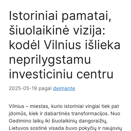
Istoriniai pamatai,
šiuolaikinė vizija:
kodėl Vilnius išlieka
neprilygstamu
investiciniu centru
2025-05-19
pagal
deimante
Vilnius – miestas, kurio istoriniai vingiai tiek pat
įdomūs, kiek ir dabartinės transformacijos. Nuo
Gedimino laikų iki šiuolaikinių dangoraižių,
Lietuvos sostinė visada buvo pokyčių ir naujovių