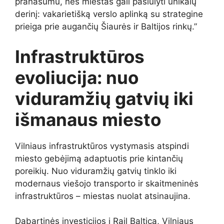
pranašumu, nes miestas gali pasiūlyti unikalų
derinį: vakarietišką verslo aplinką su strategine
prieiga prie augančių Šiaurės ir Baltijos rinkų.”
Infrastruktūros
evoliucija: nuo
viduramžių gatvių iki
išmanaus miesto
Vilniaus infrastruktūros vystymasis atspindi
miesto gebėjimą adaptuotis prie kintančių
poreikių. Nuo viduramžių gatvių tinklo iki
modernaus viešojo transporto ir skaitmeninės
infrastruktūros – miestas nuolat atsinaujina.
Dabartinės investicijos į Rail Baltica, Vilniaus