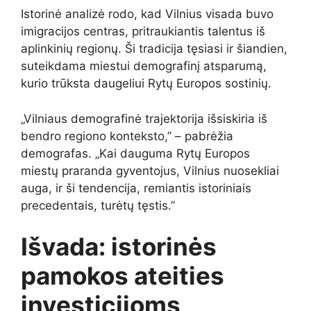
Istorinė analizė rodo, kad Vilnius visada buvo
imigracijos centras, pritraukiantis talentus iš
aplinkinių regionų. Ši tradicija tęsiasi ir šiandien,
suteikdama miestui demografinį atsparumą,
kurio trūksta daugeliui Rytų Europos sostinių.
„Vilniaus demografinė trajektorija išsiskiria iš
bendro regiono konteksto,” – pabrėžia
demografas. „Kai dauguma Rytų Europos
miestų praranda gyventojus, Vilnius nuosekliai
auga, ir ši tendencija, remiantis istoriniais
precedentais, turėtų tęstis.”
Išvada: istorinės
pamokos ateities
investicijoms